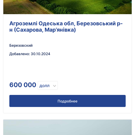
Агроземлі Одеська обл, Березовський р-
н (Сахарова, Мар’янівка)
Березовский
Добавлено
:
30.10.2024
600 000
долл
Подробнее