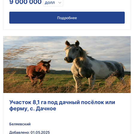
9 000 000
долл
Подробнее
Участок 8,1 га под дачный посёлок или
ферму, с. Дачное
Беляевский
Добавлено
:
01.05.2025