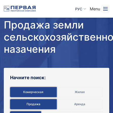
Menu
РУС
Продажа земли
сельскохозяйственно
назачения
Начните поиск:
Комерческая
Жилая
Продажа
Аренда