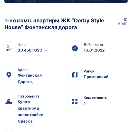
ID
1-но комн. квартиры ЖК “Derby Style
6049
House” Фонтанская дорога
Цена
Добавлено
30 450
USD
16.01.2022
Адрес
Район
Фонтанская
Приморский
Дорога,
Тип объекта
Комнатность
Купить
1
квартиру в
новостройке
Одесса