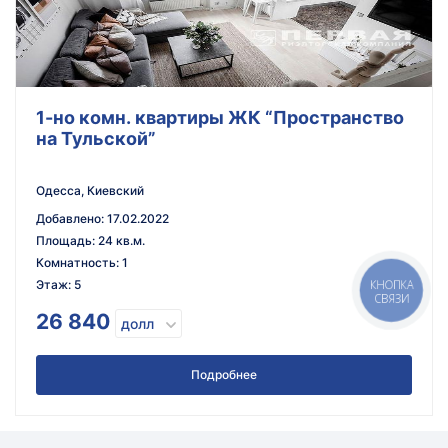
1-но комн. квартиры ЖК “Пространство
на Тульской”
Одесса, Киевский
Добавлено
:
17.02.2022
Площадь
:
24 кв.м.
Комнатность
:
1
Этаж
:
5
КНОПКА
СВЯЗИ
26 840
долл
Подробнее