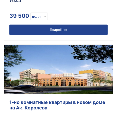
Этаж
:
2
39 500
долл
Подробнее
1-но комнатные квартиры в новом доме
на Ак. Королева