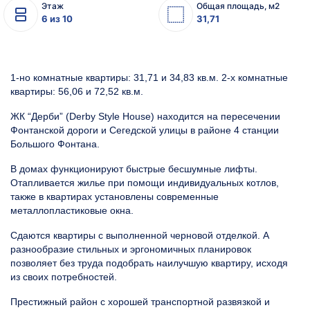
Этаж
Общая площадь, м2
6 из 10
31,71
Бе
кон
1-но комнатные квартиры: 31,71 и 34,83 кв.м. 2-х комнатные
квартиры: 56,06 и 72,52 кв.м.
ЖК “Дерби” (Derby Style House) находится на пересечении
Фонтанской дороги и Сегедской улицы в районе 4 станции
Большого Фонтана.
В домах функционируют быстрые бесшумные лифты.
Отапливается жилье при помощи индивидуальных котлов,
также в квартирах установлены современные
металлопластиковые окна.
Сдаются квартиры с выполненной черновой отделкой. А
разнообразие стильных и эргономичных планировок
позволяет без труда подобрать наилучшую квартиру, исходя
из своих потребностей.
Престижный район с хорошей транспортной развязкой и