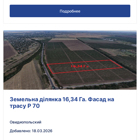
Подробнее
Земельна ділянка 16,34 Га. Фасад на
трасу Р 70
Овидиопольский
Добавлено
:
18.03.2026