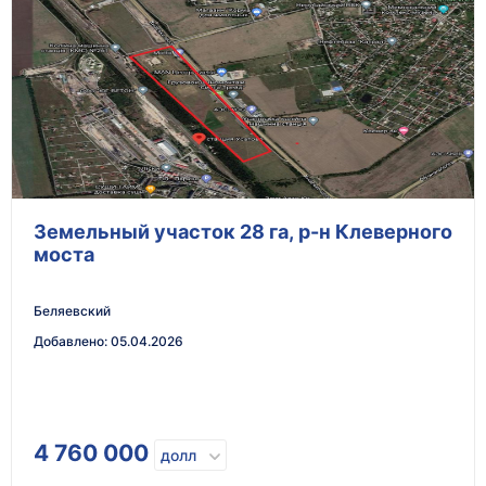
Земельный участок 28 га, р-н Клеверного
моста
Беляевский
Добавлено
:
05.04.2026
4 760 000
долл