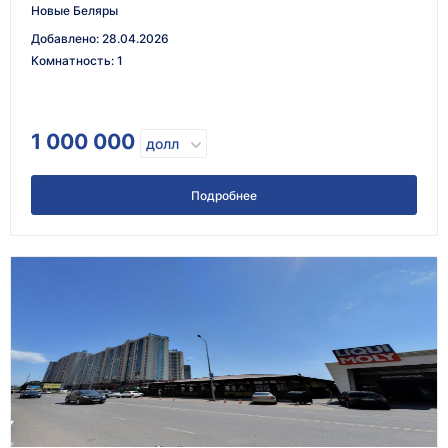
Новые Беляры
Добавлено
:
28.04.2026
Комнатность
:
1
1 000 000
долл
Подробнее