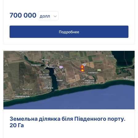
700 000
долл
Подробнее
Земельна ділянка біля Південного порту.
20 Га