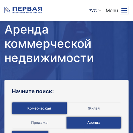
Menu
РУС
Аренда
коммерческой
недвижимости
Начните поиск:
Комерческая
Жилая
Продажа
Аренда