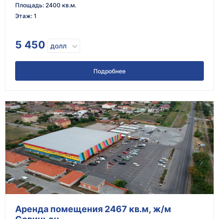
Площадь
:
2400 кв.м.
Этаж
:
1
5 450
долл
Подробнее
Аренда помещения 2467 кв.м, ж/м