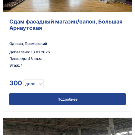
Сдам фасадный магазин/салон, Большая
Арнаутская
Одесса, Приморский
Добавлено
:
13.01.2026
Площадь
:
43 кв.м.
Этаж
:
1
300
долл
Подробнее