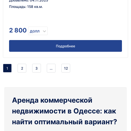
Добавлено
:
04.11.2025
Площадь
:
158 кв.м.
2 800
долл
Подробнее
1
2
3
…
12
Аренда коммерческой
недвижимости в Одессе: как
найти оптимальный вариант?