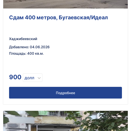
Сдам 400 метров, Бугаевская/Идеал
Хаджибеевский
Добавлено
:
04.06.2026
Площадь
:
400 кв.м.
900
долл
Подробнее