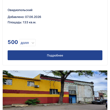
Овидиопольский
Добавлено
:
07.06.2026
Площадь
:
133 кв.м.
500
долл
Подробнее