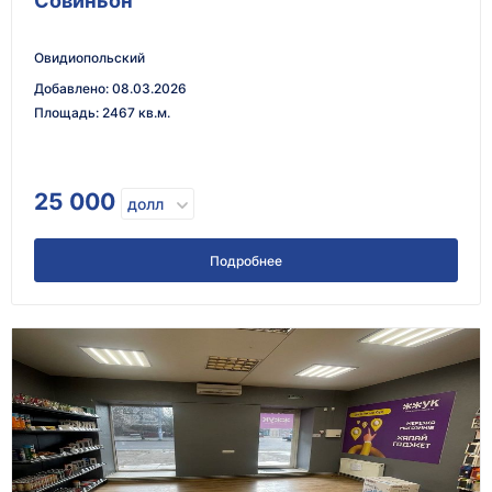
Совиньон
Овидиопольский
Добавлено
:
08.03.2026
Площадь
:
2467 кв.м.
25 000
долл
Подробнее