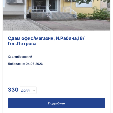
Сдам офис/магазин, И.Рабина,18/
Ген.Петрова
Хаджибеевский
Добавлено
:
04.06.2026
330
долл
Подробнее