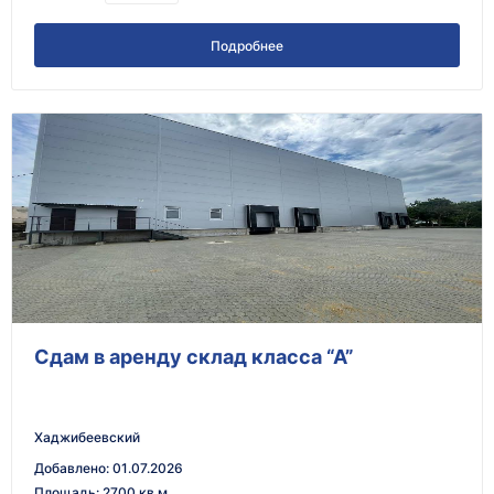
Подробнее
Сдам в аренду склад класса “А”
Хаджибеевский
Добавлено
:
01.07.2026
Площадь
:
2700 кв.м.