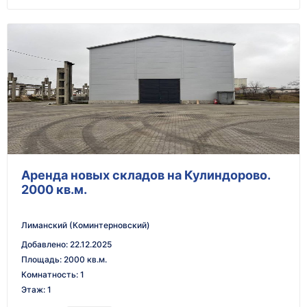
Аренда новых складов на Кулиндорово.
2000 кв.м.
Лиманский (Коминтерновский)
Добавлено
:
22.12.2025
Площадь
:
2000 кв.м.
Комнатность
:
1
Этаж
:
1