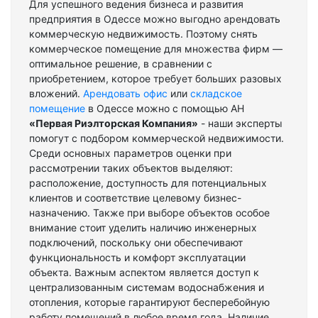
Для успешного ведения бизнеса и развития
предприятия в Одессе можно выгодно арендовать
коммерческую недвижимость. Поэтому снять
коммерческое помещение для множества фирм —
оптимальное решение, в сравнении с
приобретением, которое требует больших разовых
вложений.
Арендовать офис
или
складское
помещение
в Одессе можно с помощью АН
«Первая Риэлторская Компания»
- наши эксперты
помогут с подбором коммерческой недвижимости.
Среди основных параметров оценки при
рассмотрении таких объектов выделяют:
расположение, доступность для потенциальных
клиентов и соответствие целевому бизнес-
назначению. Также при выборе объектов особое
внимание стоит уделить наличию инженерных
подключений, поскольку они обеспечивают
функциональность и комфорт эксплуатации
объекта. Важным аспектом является доступ к
централизованным системам водоснабжения и
отопления, которые гарантируют бесперебойную
работу помещений в любое время года. Наличие