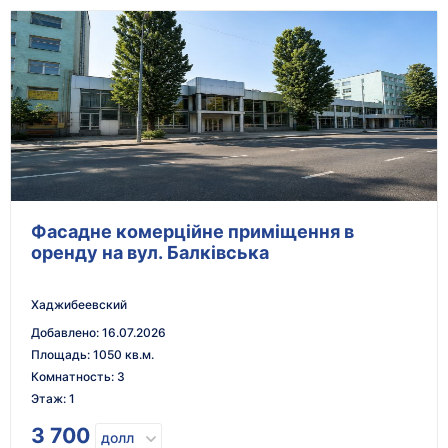
Фасадне комерційне приміщення в
оренду на вул. Балківська
Хаджибеевский
Добавлено
:
16.07.2026
Площадь
:
1050 кв.м.
Комнатность
:
3
Этаж
:
1
3 700
долл