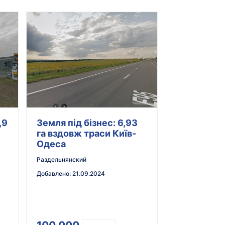
,9
Земля під бізнес: 6,93
га вздовж траси Київ-
Одеса
Раздельнянский
Добавлено
:
21.09.2024