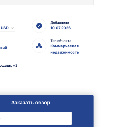
Добавлено
USD
10.07.2026
Тип объекта
Коммерческая
кий
недвижимость
ощадь, м2
Заказать обзор