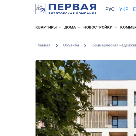
РУС
УКР
КВАРТИРЫ
ДОМА
НОВОСТРОЙКИ
КОММЕ
Главная
Объекты
Коммерческая недвижи