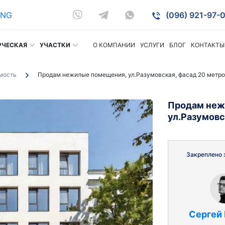
ENG
(096) 921-97-0
РЧЕСКАЯ
УЧАСТКИ
О КОМПАНИИ
УСЛУГИ
БЛОГ
КОНТАКТЫ
мость
Продам нежилые помещения, ул.Разумовская, фасад 20 метро
Продам неж
ул.Разумовс
Закреплено 
Сергей