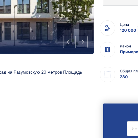
Цена
120 000
Район
Приморс
Общая пл
ад на Разумовскую 20 метров Площадь
280