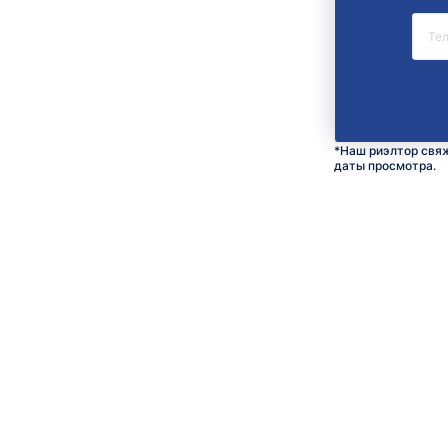
*Наш риэлтор свяж
даты просмотра.