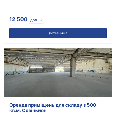
12 500
дол
Детальніше
Оренда приміщень для складу з 500
кв.м. Совіньйон