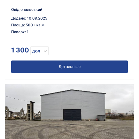
Овідіопольський
Додано
:
10.09.2025
Площа
:
500+ кв.м.
Поверх
:
1
1 300
дол
Детальніше