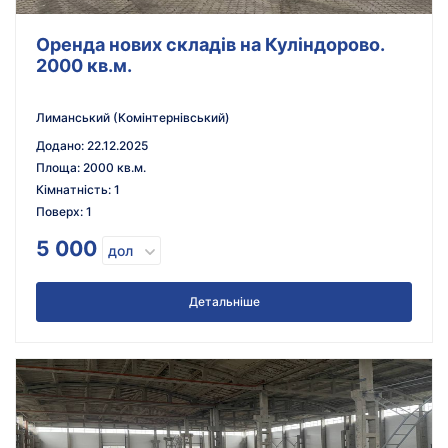
Оренда нових складів на Куліндорово.
2000 кв.м.
Лиманський (Комінтернівський)
Додано
:
22.12.2025
Площа
:
2000 кв.м.
Кімнатність
:
1
Поверх
:
1
5 000
дол
Детальніше