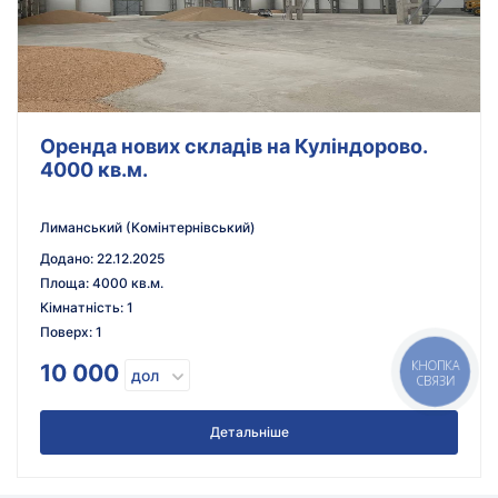
Оренда нових складів на Куліндорово.
4000 кв.м.
Лиманський (Комінтернівський)
Додано
:
22.12.2025
Площа
:
4000 кв.м.
Кімнатність
:
1
Поверх
:
1
КНОПКА
10 000
дол
СВЯЗИ
Детальніше