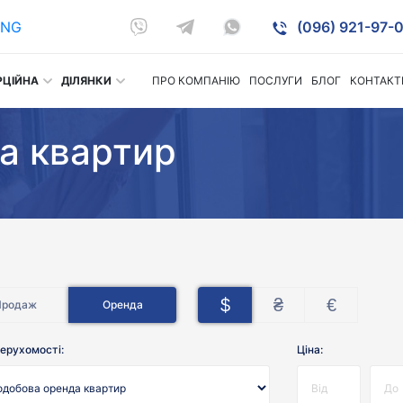
ENG
(096) 921-97-0
РЦІЙНА
ДІЛЯНКИ
ПРО КОМПАНІЮ
ПОСЛУГИ
БЛОГ
КОНТАКТ
а квартир
$
₴
€
Продаж
Оренда
ерухомості:
Ціна: