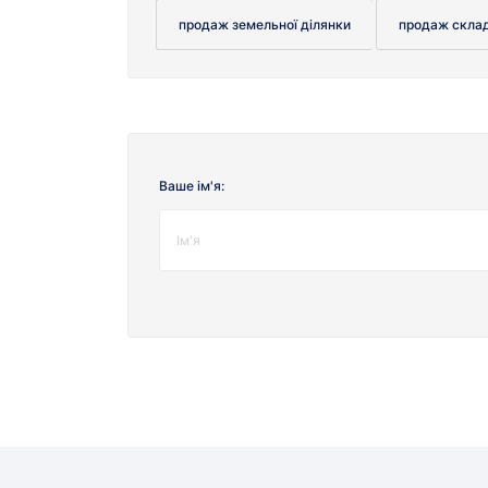
продаж земельної ділянки
продаж скла
Ваше ім'я: