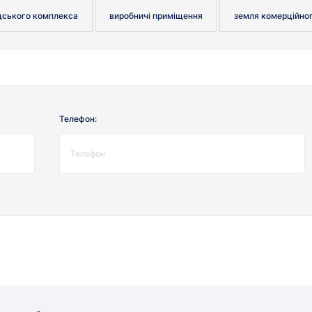
дського комплекса
виробничі приміщення
земля комерційно
Телефон: