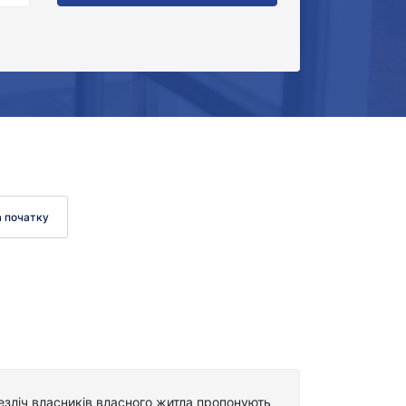
а початку
езліч власників власного житла пропонують