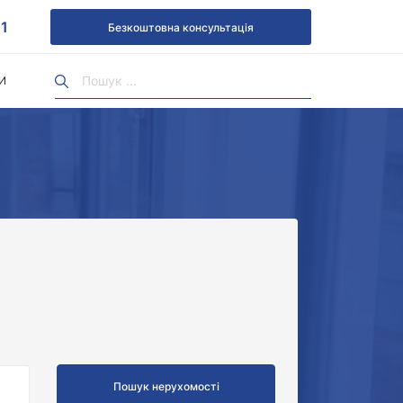
1
Безкоштовна консультація
И