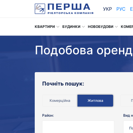
УКР
РУС
КВАРТИРИ
БУДИНКИ
НОВОБУДОВИ
КОМЕ
Подобова оренд
Почніть пошук:
Комерційна
Житлова
Район:
Вид н