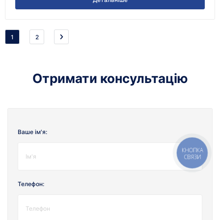
1
2
Отримати консультацію
Ваше ім'я:
КНОПКА
СВЯЗИ
Телефон: