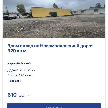
Здам склад на Новомосковській дорозі.
320 кв.м.
Хаджибейський
Додано
:
29.10.2025
Площа
:
320 кв.м.
Поверх
:
1
610
дол
Детальніше