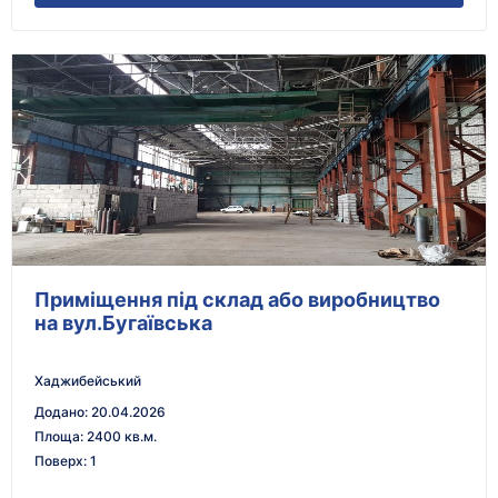
Приміщення під склад або виробництво
на вул.Бугаївська
Хаджибейський
Додано
:
20.04.2026
Площа
:
2400 кв.м.
Поверх
:
1