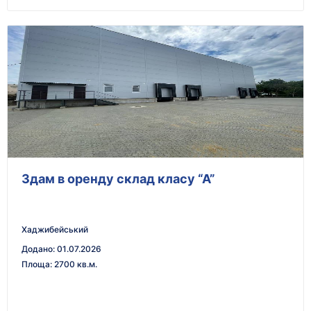
Здам в оренду склад класу “А”
Хаджибейський
Додано
:
01.07.2026
Площа
:
2700 кв.м.