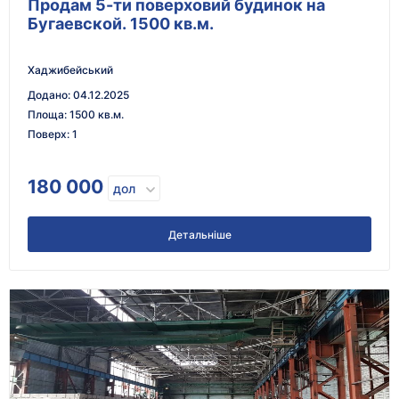
Продам 5-ти поверховий будинок на
Бугаевской. 1500 кв.м.
Хаджибейський
Додано
:
04.12.2025
Площа
:
1500 кв.м.
Поверх
:
1
180 000
дол
Детальніше