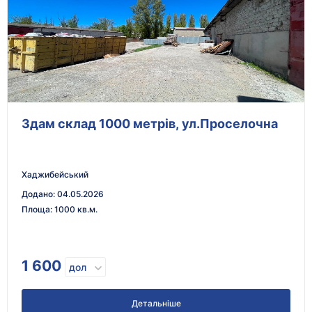
Здам склад 1000 метрів, ул.Проселочна
Хаджибейський
Додано
:
04.05.2026
Площа
:
1000 кв.м.
1 600
дол
Детальніше