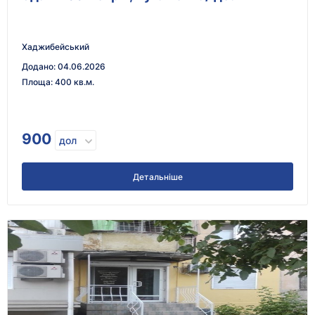
Хаджибейський
Додано
:
04.06.2026
Площа
:
400 кв.м.
900
дол
Детальніше