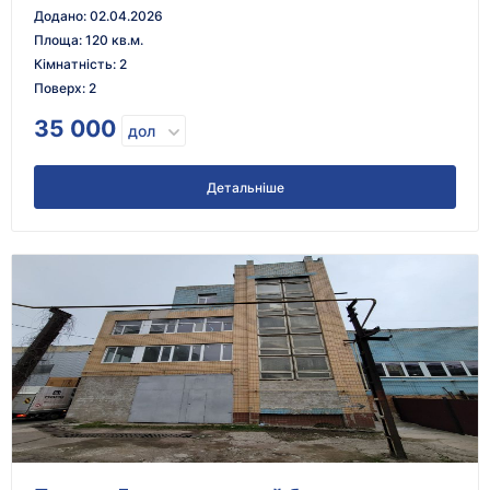
Додано
:
02.04.2026
Площа
:
120 кв.м.
Кімнатність
:
2
Поверх
:
2
35 000
дол
Детальніше