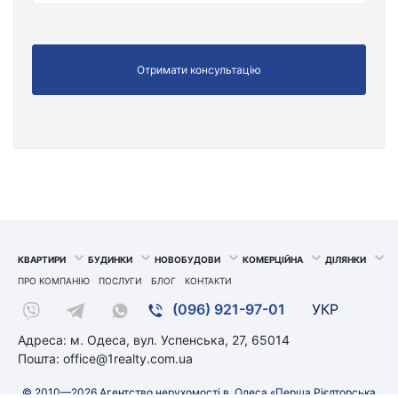
КВАРТИРИ
БУДИНКИ
НОВОБУДОВИ
КОМЕРЦІЙНА
ДІЛЯНКИ
ПРО КОМПАНІЮ
ПОСЛУГИ
БЛОГ
КОНТАКТИ
(096) 921-97-01
УКР
Адреса: м. Одеса, вул. Успенська, 27, 65014
Пошта:
office@1realty.com.ua
© 2010—2026 Агентство нерухомості в. Одеса «Перша Рієлторська