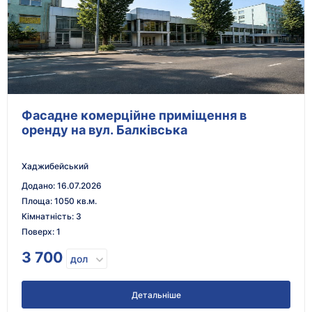
Без
кон
Фасадне комерційне приміщення в
оренду на вул. Балківська
Хаджибейський
Додано
:
16.07.2026
Площа
:
1050 кв.м.
Кімнатність
:
3
Поверх
:
1
3 700
дол
Детальніше