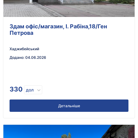
Здам офіс/магазин, І. Рабіна,18/Ген
Петрова
Хаджибейський
Додано
:
04.06.2026
330
дол
Детальніше